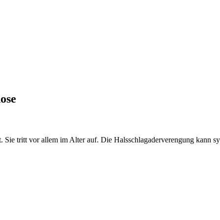
nose
 Sie tritt vor allem im Alter auf. Die Halsschlagaderverengung kann s