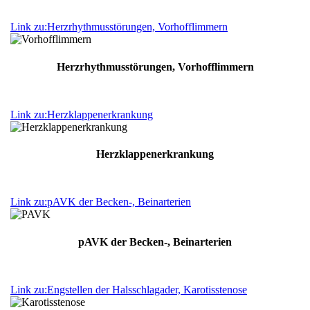
Link zu:Herzrhythmusstörungen, Vorhofflimmern
Herz­rhythmus­störungen, Vor­hof­flim­mern
Link zu:Herzklappenerkrankung
Herz­klappen­erkrankung
Link zu:pAVK der Becken-, Beinarterien
pAVK der Becken-, Beinarterien
Link zu:Engstellen der Halsschlagader, Karotisstenose