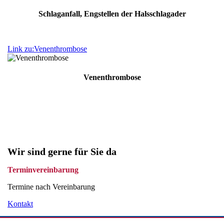
Schlag­anfall, Eng­stellen der Hals­schlag­ader
Link zu:Venenthrombose
Venenthrombose
Wir sind gerne für Sie da
Terminvereinbarung
Termine nach Vereinbarung
Kontakt