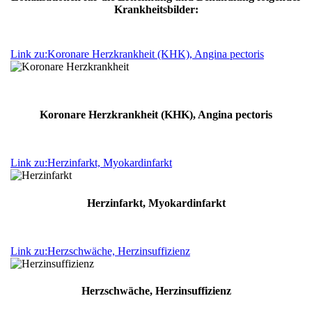
Krankheitsbilder:
Link zu:Koronare Herzkrankheit (KHK), Angina pectoris
Koronare Herzkrankheit (KHK), Angina pectoris
Link zu:Herzinfarkt, Myokardinfarkt
Herzinfarkt, Myokardinfarkt
Link zu:Herzschwäche, Herzinsuffizienz
Herzschwäche, Herzinsuffizienz