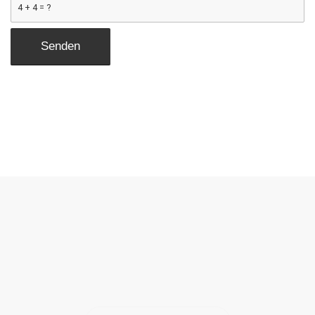
4 + 4 = ?