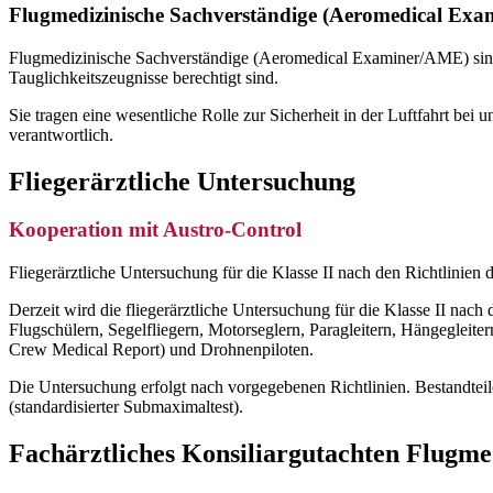
Flugmedizinische Sachverständige (Aeromedical Ex
Flugmedizinische Sachverständige (Aeromedical Examiner/AME) sind 
Tauglichkeitszeugnisse berechtigt sind.
Sie tragen eine wesentliche Rolle zur Sicherheit in der Luftfahrt bei 
verantwortlich.
Fliegerärztliche Untersuchung
Kooperation mit Austro-Control
Fliegerärztliche Untersuchung für die Klasse II nach den Richtlinien
Derzeit wird die fliegerärztliche Untersuchung für die Klasse II nac
Flugschülern, Segelfliegern, Motorseglern, Paragleitern, Hängegleiter
Crew Medical Report) und Drohnenpiloten.
Die Untersuchung erfolgt nach vorgegebenen Richtlinien. Bestandtei
(standardisierter Submaximaltest).
Fachärztliches Konsiliargutachten Flugme