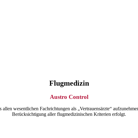
Flugmedizin
Austro Control
us allen wesentlichen Fachrichtungen als „Vertrauensärzte“ aufzunehmen, 
Berücksichtigung aller flugmedizinischen Kriterien erfolgt.