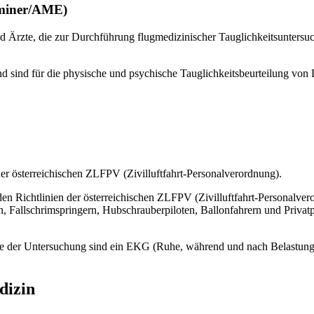
aminer/AME)
Ärzte, die zur Durchführung flugmedizinischer Tauglichkeitsuntersuc
und sind für die physische und psychische Tauglichkeitsbeurteilung von L
 der österreichischen ZLFPV (Zivilluftfahrt-Personalverordnung).
h den Richtlinien der österreichischen ZLFPV (Zivilluftfahrt-Personal
n, Fallschrimspringern, Hubschrauberpiloten, Ballonfahrern und Privatp
le der Untersuchung sind ein EKG (Ruhe, während und nach Belastung),
dizin