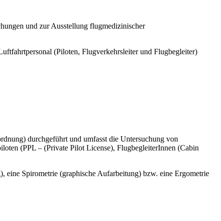
hungen und zur Ausstellung flugmedizinischer
uftfahrtpersonal (Piloten, Flugverkehrsleiter und Flugbegleiter)
verordnung) durchgeführt und umfasst die Untersuchung von
iloten (PPL – (Private Pilot License), FlugbegleiterInnen (Cabin
 eine Spirometrie (graphische Aufarbeitung) bzw. eine Ergometrie