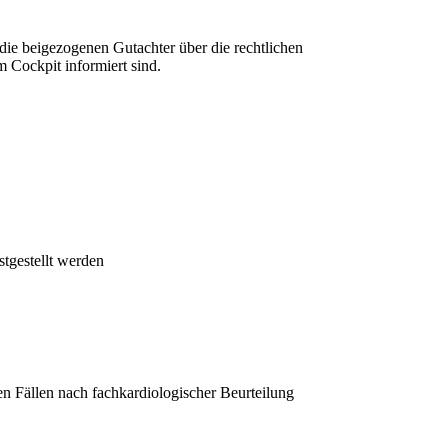
 die beigezogenen Gutachter über die rechtlichen
Cockpit informiert sind.
tgestellt werden
en Fällen nach fachkardiologischer Beurteilung