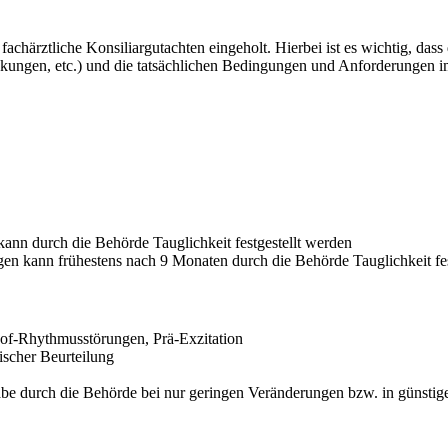
chärztliche Konsiliargutachten eingeholt. Hierbei ist es wichtig, dass
ngen, etc.) und die tatsächlichen Bedingungen und Anforderungen im 
kann durch die Behörde Tauglichkeit festgestellt werden
en kann frühestens nach 9 Monaten durch die Behörde Tauglichkeit fes
rhof-Rhythmusstörungen, Prä-Exzitation
ischer Beurteilung
abe durch die Behörde bei nur geringen Veränderungen bzw. in günstig