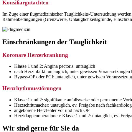
Konsiliargutachten
Im Zuge einer flugmedizinischer Tauglichkeits-Untersuchung werden fa
Rahmenbedingungen (Grenzwerte, Untauglichkeitsgründe, Einschränku
Einschränkungen der Tauglichkeit
Koronare Herzerkrankung
Klasse 1 und 2: Angina pectoris: untauglich
nach Herzinfarkt: untauglich, unter gewissen Voraussetzungen 
Bypass-OP oder PCI: untauglich, unter gewissen Voraussetzung
Herzrhythmusstörungen
Klasse 1 und 2: signifikante anfallsweise oder permanente Vo
Herzschrittmacher: untauglich, ev. Freigabe nach fachkardiolog
angeborene Herzfehler vor und nach OP
Herzklappenoperationen: Klasse 1 und 2: untauglich, ev. Freig
Wir sind gerne für Sie da